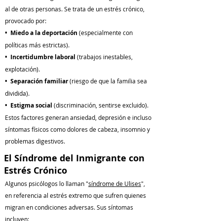
al de otras personas. Se trata de un estrés crónico,
provocado por:
• Miedo a la deportación
(especialmente con
políticas más estrictas).
• Incertidumbre laboral
(trabajos inestables,
explotación).
• Separación familiar
(riesgo de que la familia sea
dividida).
• Estigma social
(discriminación, sentirse excluido).
Estos factores generan ansiedad, depresión e incluso
síntomas físicos como dolores de cabeza, insomnio y
problemas digestivos.
El Síndrome del Inmigrante con
Estrés Crónico
Algunos psicólogos lo llaman "
síndrome de Ulises
",
en referencia al estrés extremo que sufren quienes
migran en condiciones adversas. Sus síntomas
incluyen: