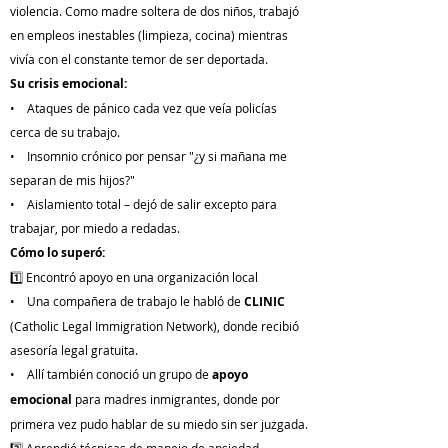
violencia. Como madre soltera de dos niños, trabajó
en empleos inestables (limpieza, cocina) mientras
vivía con el constante temor de ser deportada.
Su crisis emocional:
• Ataques de pánico cada vez que veía policías
cerca de su trabajo.
• Insomnio crónico por pensar "¿y si mañana me
separan de mis hijos?"
• Aislamiento total – dejó de salir excepto para
trabajar, por miedo a redadas.
Cómo lo superó:
1️⃣ Encontró apoyo en una organización local
• Una compañera de trabajo le habló de
CLINIC
(Catholic Legal Immigration Network), donde recibió
asesoría legal gratuita.
• Allí también conoció un grupo de
apoyo
emocional
para madres inmigrantes, donde por
primera vez pudo hablar de su miedo sin ser juzgada.