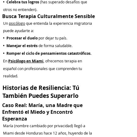
• Celebra tus logros
(has superado desafíos que
otros no entienden).
Busca Terapia Culturalmente Sensible
Un
psicólogo
que entienda la experiencia migratoria
puede ayudarte a:
• Procesar el duelo
por dejar tu país.
• Manejar el estrés
de forma saludable.
• Romper el ciclo de pensamientos catastróficos.
En
Psicólogo en Miami
, ofrecemos terapia en
español con profesionales que comprenden tu
realidad.
Historias de Resiliencia: Tú
También Puedes Superarlo
Caso Real: María, una Madre que
Enfrentó el Miedo y Encontró
Esperanza
María (nombre cambiado por privacidad) llegó a
Miami desde Honduras hace 12 años, huyendo de la