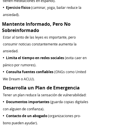
tienen meditaciones en español).
•
Ejercicio físico
(caminar, yoga, bailar reduce la
ansiedad).
Mantente Informado, Pero No
Sobreinformado
Estar al tanto de las leyes es importante, pero
consumir noticias constantemente aumenta la
ansiedad.
• Limita el tiempo en redes sociales
(evita caer en
pánico por rumores).
• Consulta fuentes confiables
(ONGs como United
We Dream o ACLU).
Desarrolla un Plan de Emergencia
Tener un plan reduce la sensación de vulnerabilidad:
• Documentos importantes
(guarda copias digitales
con alguien de confianza).
• Contacto de un abogado
(organizaciones pro-
bono pueden ayudar).