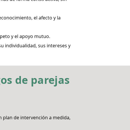
econocimiento, el afecto y la
espeto y el apoyo mutuo.
 individualidad, sus intereses y
gos de parejas
n plan de intervención a medida,