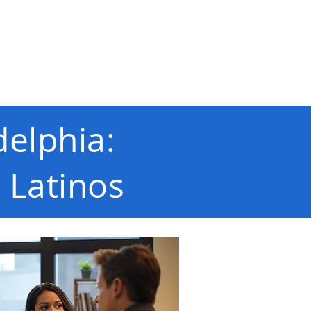
nosotros
CONTACTO
delphia:
 Latinos