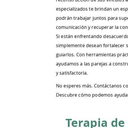
especializados te brindan un es
podrán trabajar juntos para supe
comunicación y recuperar la con
Si están enfrentando desacuerdo
simplemente desean fortalecer s
guiarlos. Con herramientas prác
ayudamos a las parejas a const
y satisfactoria.
No esperes más. Contáctanos c
Descubre cómo podemos ayudarte 
Terapia de