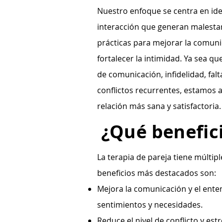
Nuestro enfoque se centra en ide
interacción que generan malestar
prácticas para mejorar la comunic
fortalecer la intimidad. Ya sea 
de comunicación, infidelidad, fal
conflictos recurrentes, estamos a
relación más sana y satisfactoria.
¿Qué benefici
La terapia de pareja tiene múltip
beneficios más destacados son:
Mejora la comunicación y el enten
sentimientos y necesidades.
Reduce el nivel de conflicto y est