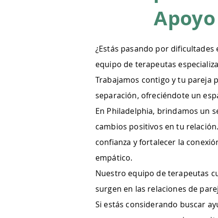
Apoyo 
¿Estás pasando por dificultades 
equipo de terapeutas especiali
Trabajamos contigo y tu pareja pa
separación, ofreciéndote un esp
En Philadelphia, brindamos un se
cambios positivos en tu relació
confianza y fortalecer la conexi
empático.
Nuestro equipo de terapeutas cu
surgen en las relaciones de par
Si estás considerando buscar ay