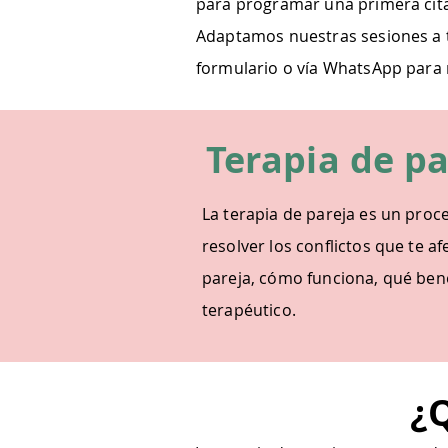
para programar una primera cita
Adaptamos nuestras sesiones a t
formulario o vía WhatsApp para 
Terapia de p
La terapia de pareja es un proc
resolver los conflictos que te af
pareja, cómo funciona, qué bene
terapéutico.
¿Q