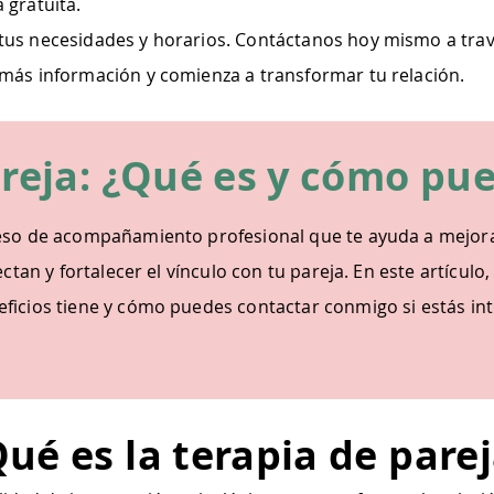
 gratuita.
us necesidades y horarios. Contáctanos hoy mismo a trav
más información y comienza a transformar tu relación.
areja: ¿Qué es y cómo pu
eso de acompañamiento profesional que te ayuda a mejorar 
ectan y fortalecer el vínculo con tu pareja. En este artículo,
ficios tiene y cómo puedes contactar conmigo si estás in
ué es la terapia de pare