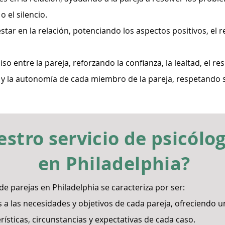
o el silencio.
star en la relación, potenciando los aspectos positivos, el r
so entre la pareja, reforzando la confianza, la lealtad, el r
 y la autonomía de cada miembro de la pareja, respetando su
stro servicio de psicólo
en Philadelphia?
de parejas en Philadelphia se caracteriza por ser:
 las necesidades y objetivos de cada pareja, ofreciendo u
rísticas, circunstancias y expectativas de cada caso.