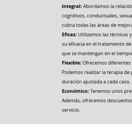
Integral:
Abordamos la relación 
cognitivos, conductuales, sexua
cubra todas las áreas de mejora
Eficaz:
Utilizamos las técnicas 
su eficacia en el tratamiento 
que se mantengan en el tiempo
Flexible:
Ofrecemos diferentes m
Podemos realizar la terapia de 
duración ajustada a cada caso.
Económico:
Tenemos unos preci
Además, ofrecemos descuentos y
servicio.