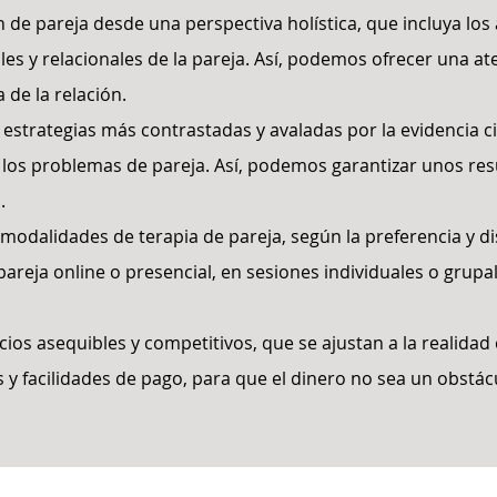
de pareja desde una perspectiva holística, que incluya lo
les y relacionales de la pareja. Así, podemos ofrecer una at
 de la relación.
y estrategias más contrastadas y avaladas por la evidencia 
de los problemas de pareja. Así, podemos garantizar unos re
.
odalidades de terapia de pareja, según la preferencia y di
pareja online o presencial, en sesiones individuales o grupa
os asequibles y competitivos, que se ajustan a la realidad
 facilidades de pago, para que el dinero no sea un obstác