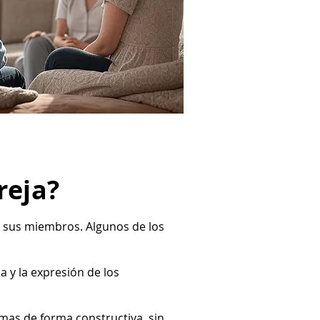
reja?
de sus miembros. Algunos de los
a y la expresión de los
lemas de forma constructiva, sin