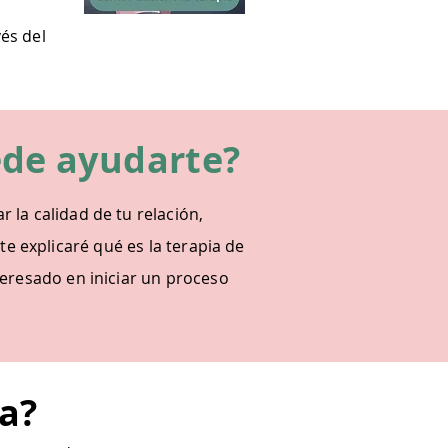
és del
ede ayudarte?
la calidad de tu relación,
 te explicaré qué es la terapia de
teresado en iniciar un proceso
ja?