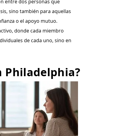
ión entre dos personas que
sis, sino también para aquellas
nfianza o el apoyo mutuo.
eractivo, donde cada miembro
individuales de cada uno, sino en
n Philadelphia?