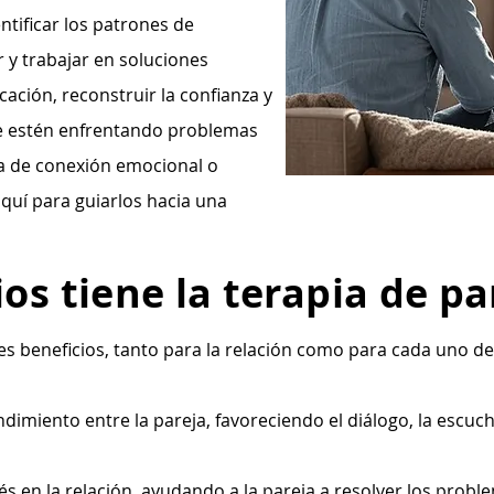
ntificar los patrones de
 y trabajar en soluciones
ación, reconstruir la confianza y
que estén enfrentando problemas
ta de conexión emocional o
quí para guiarlos hacia una
os tiene la terapia de pa
les beneficios, tanto para la relación como para cada uno 
dimiento entre la pareja, favoreciendo el diálogo, la escuch
rés en la relación, ayudando a la pareja a resolver los prob