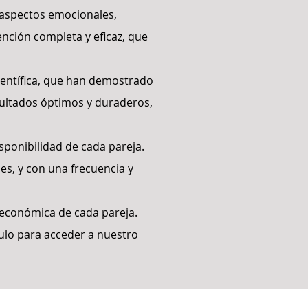
s aspectos emocionales,
ención completa y eficaz, que
científica, que han demostrado
sultados óptimos y duraderos,
sponibilidad de cada pareja.
les, y con una frecuencia y
 económica de cada pareja.
ulo para acceder a nuestro