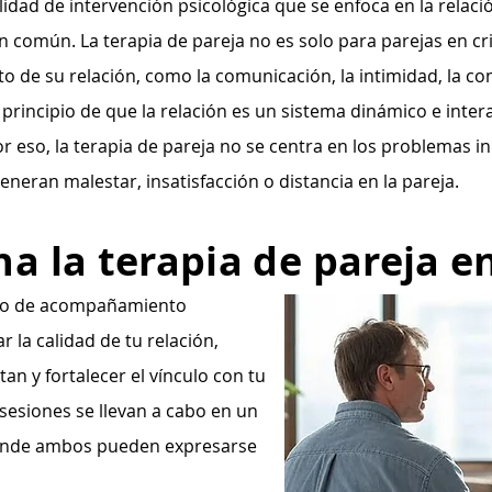
lidad de intervención psicológica que se enfoca en la relac
común. La terapia de pareja no es solo para parejas en cri
o de su relación, como la comunicación, la intimidad, la co
l principio de que la relación es un sistema dinámico e int
 Por eso, la terapia de pareja no se centra en los problemas 
eneran malestar, insatisfacción o distancia en la pareja.
a la terapia de pareja e
eso de acompañamiento
 la calidad de tu relación,
tan y fortalecer el vínculo con tu
 sesiones se llevan a cabo en un
donde ambos pueden expresarse