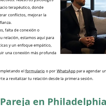
pacio terapéutico, donde
rar conflictos, mejorar la
fianza.
s, falta de conexión o
u relación, estamos aquí para
ticas y un enfoque empático,
ruir una conexión más profunda
ompletando el
formulario
o por
WhatsApp
para agendar un
a revitalizar tu relación desde la primera sesión.
 Pareja en Philadelphia