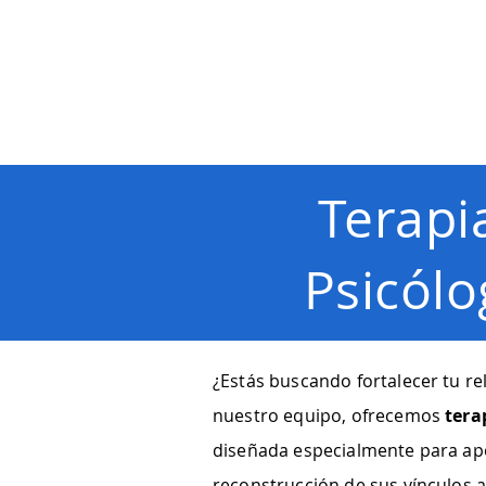
PRINCIPAL
SERVICIO
Terapi
Psicólo
¿Estás buscando fortalecer tu re
nuestro equipo, ofrecemos
tera
diseñada especialmente para apo
reconstrucción de sus vínculos a