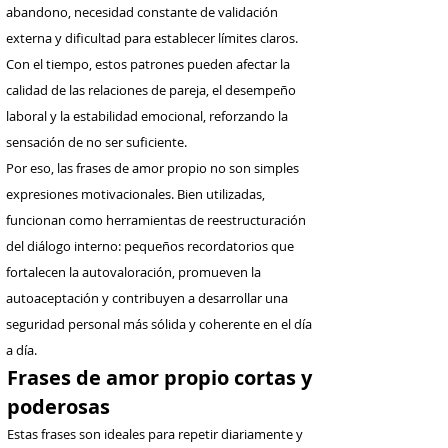
abandono, necesidad constante de validación
externa y dificultad para establecer límites claros.
Con el tiempo, estos patrones pueden afectar la
calidad de las relaciones de pareja, el desempeño
laboral y la estabilidad emocional, reforzando la
sensación de no ser suficiente.
Por eso, las frases de amor propio no son simples
expresiones motivacionales. Bien utilizadas,
funcionan como herramientas de reestructuración
del diálogo interno: pequeños recordatorios que
fortalecen la autovaloración, promueven la
autoaceptación y contribuyen a desarrollar una
seguridad personal más sólida y coherente en el día
a día.
Frases de amor propio cortas y
poderosas
Estas frases son ideales para repetir diariamente y