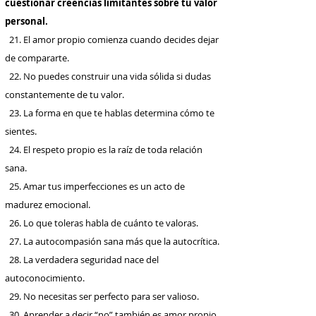
cuestionar creencias limitantes sobre tu valor
personal.
21. El amor propio comienza cuando decides dejar
de compararte.
22. No puedes construir una vida sólida si dudas
constantemente de tu valor.
23. La forma en que te hablas determina cómo te
sientes.
24. El respeto propio es la raíz de toda relación
sana.
25. Amar tus imperfecciones es un acto de
madurez emocional.
26. Lo que toleras habla de cuánto te valoras.
27. La autocompasión sana más que la autocrítica.
28. La verdadera seguridad nace del
autoconocimiento.
29. No necesitas ser perfecto para ser valioso.
30. Aprender a decir “no” también es amor propio.