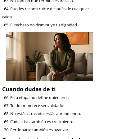
63. No todo lo que termina es fracaso.
64. Puedes reconstruirte después de cualquier
caída.
65. El rechazo no disminuye tu dignidad.
Cuando dudas de ti
66. Esta etapa no define quién eres.
67. Tu dolor merece ser validado.
68. No estás atrasado, estás aprendiendo.
69. Cada crisis también es crecimiento.
70. Perdonarte también es avanzar.