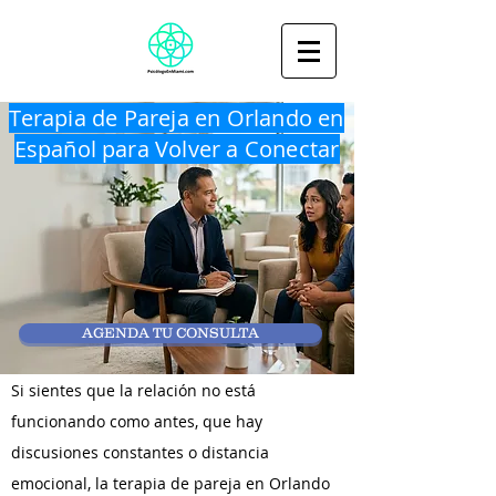
Terapia de Pareja en Orlando en
Español para Volver a Conectar
AGENDA TU CONSULTA
Si sientes que la relación no está
funcionando como antes, que hay
discusiones constantes o distancia
emocional, la terapia de pareja en Orlando