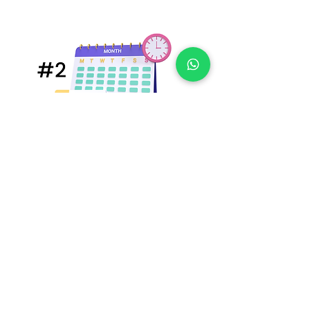
Puedes acordar la cita en un horario que te
resulte conveniente. Accede de manera gratuita
a la primera entrevista.
Inicie la terapia online