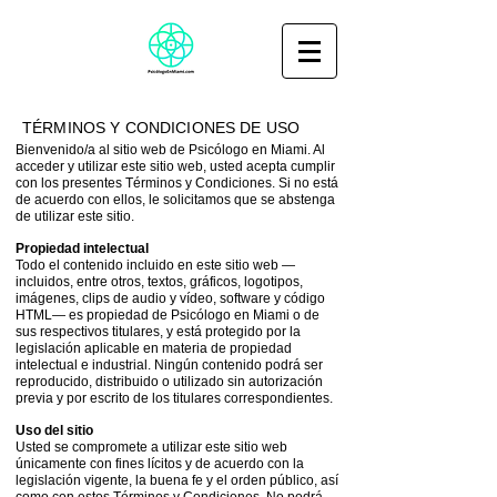
TÉRMINOS Y CONDICIONES DE USO
Bienvenido/a al sitio web de Psicólogo en Miami. Al
acceder y utilizar este sitio web, usted acepta cumplir
con los presentes Términos y Condiciones. Si no está
de acuerdo con ellos, le solicitamos que se abstenga
de utilizar este sitio.
Propiedad intelectual
Todo el contenido incluido en este sitio web —
incluidos, entre otros, textos, gráficos, logotipos,
imágenes, clips de audio y vídeo, software y código
HTML— es propiedad de Psicólogo en Miami o de
sus respectivos titulares, y está protegido por la
legislación aplicable en materia de propiedad
intelectual e industrial. Ningún contenido podrá ser
reproducido, distribuido o utilizado sin autorización
previa y por escrito de los titulares correspondientes.
Uso del sitio
Usted se compromete a utilizar este sitio web
únicamente con fines lícitos y de acuerdo con la
legislación vigente, la buena fe y el orden público, así