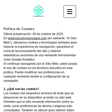
Política de Cookies
Última actualización: 09 de octubre de 2025.
En
www.psicologoenmiami.com
(en adelante, “el Sitio
Web”), utilizamos cookies y tecnologías similares para
mejorar la experiencia de navegación, garantizar el
correcto funcionamiento del sitio y obtener
estadísticas anónimas de uso mediante herramientas
como Google Analytics.
Al continuar navegando por el Sitio Web, usted acepta
el uso de cookies en los términos descritos en esta
política. Puede modificar sus preferencias en
cualquier momento desde la configuración de su
navegador.
1. ¿Qué son las cookies?
Las cookies son pequeños archivos de texto que se
almacenan en su dispositivo al visitar un sitio web.
Permiten que el sitio recuerde información sobre su
visita, como preferencias de idioma o páginas más
consultadas. También se utilizan para obtener datos