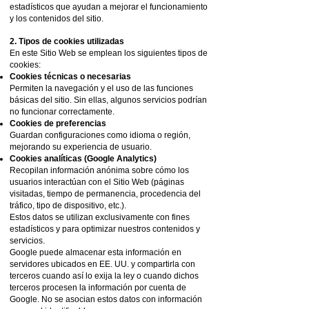
estadísticos que ayudan a mejorar el funcionamiento
y los contenidos del sitio.
2. Tipos de cookies utilizadas
En este Sitio Web se emplean los siguientes tipos de
cookies:
Cookies técnicas o necesarias
Permiten la navegación y el uso de las funciones
básicas del sitio. Sin ellas, algunos servicios podrían
no funcionar correctamente.
Cookies de preferencias
Guardan configuraciones como idioma o región,
mejorando su experiencia de usuario.
Cookies analíticas (Google Analytics)
Recopilan información anónima sobre cómo los
usuarios interactúan con el Sitio Web (páginas
visitadas, tiempo de permanencia, procedencia del
tráfico, tipo de dispositivo, etc.).
Estos datos se utilizan exclusivamente con fines
estadísticos y para optimizar nuestros contenidos y
servicios.
Google puede almacenar esta información en
servidores ubicados en EE. UU. y compartirla con
terceros cuando así lo exija la ley o cuando dichos
terceros procesen la información por cuenta de
Google. No se asocian estos datos con información