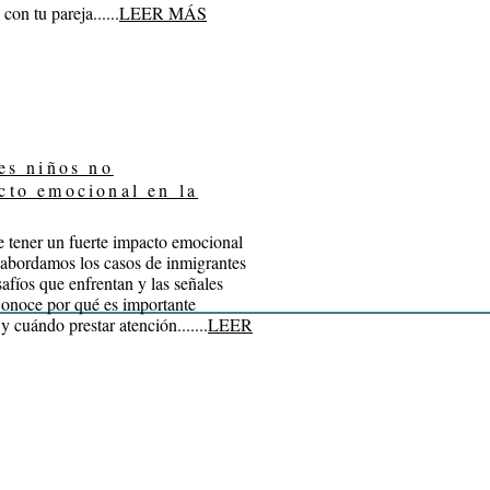
con tu pareja......
LEER MÁS
es niños no
cto emocional en la
 tener un fuerte impacto emocional
lo abordamos los casos de inmigrantes
fíos que enfrentan y las señales
onoce por qué es importante
 cuándo prestar atención.......
LEER