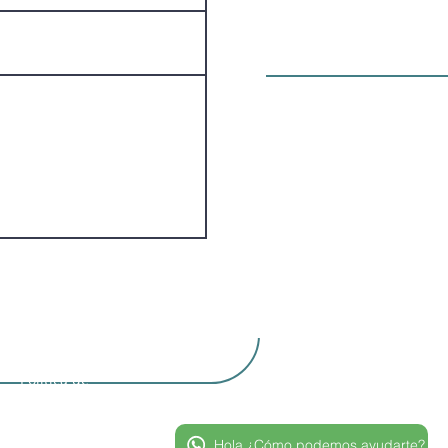
Política de
cookies
Hola ¿Cómo podemos ayudarte?