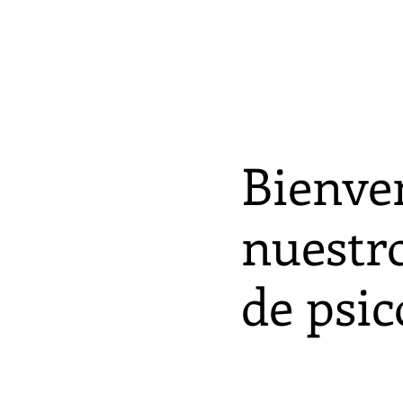
PRINCIPAL
SERVICIO
Bienve
nuestr
de psic