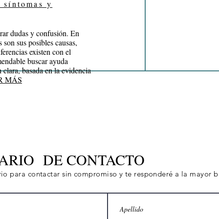
, síntomas y
erar dudas y confusión. En
s son sus posibles causas,
ferencias existen con el
mendable buscar ayuda
 clara, basada en la evidencia
R MÁS
ARIO DE CONTACTO
ario para contactar sin compromiso y te responderé a la mayor 