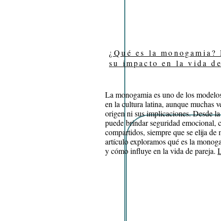
¿Qué es la monogamia? E
su impacto en la vida de
La monogamia es uno de los modelos
en la cultura latina, aunque muchas ve
origen ni sus implicaciones. Desde l
puede brindar seguridad emocional, c
compartidos, siempre que se elija de 
artículo exploramos qué es la monoga
y cómo influye en la vida de pareja.