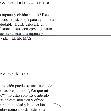
EX definitivamente
 ruptura y olvidar a tu ex? Este
cticos de psicología para ayudarte a
aludable. Desde enfocarte en ti
esional, estos consejos te guiarán
uedes superar una ruptura y
vida....
LEER MÁS
 no me busca
a relación puede ser una fuente de
te has preguntado “¿Por qué mi
?”, no estás solo. Este artículo
rás de esta situación y ofrece
rar la intimidad y la conexión
cubre cómo abordar este tema