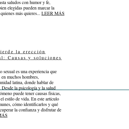
asta saludos con humor y fe,
ien elegidas pueden marcar la
e quienes más quieres...
LEER MÁS
ierde la erección
al: Causas y soluciones
to sexual es una experiencia que
d en muchos hombres,
nidad latina, donde hablar de
 Desde la psicología y la salud
ómeno puede tener causas físicas,
l estilo de vida. En este artículo
munes, cómo identificarlos y qué
cuperar la confianza y disfrutar de
MÁS