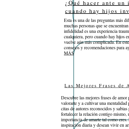
¿Qué hacer ante un 
cuando hay hijos in
Esta es una de las preguntas más dif
muchas personas que se encuentran 
infidelidad es una experiencia traum
cualquiera, pero cuando hay hijos en
vuelve aún más complicada. En este 
consejos y recomendaciones para ayu
MÁS
Las Mejores Frases de 
​Descubre las mejores frases de amor 
valorarte y a cultivar una mentalidad 
citas de autores reconocidos y sabias
fortalecer la relación contigo mismo, 
importancia de amarte tal como eres.
inspiración diaria y desean vivir en 