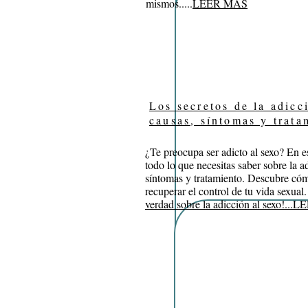
mismos.
....
LEER MÁS
Los secretos de la adicc
causas, síntomas y trat
¿Te preocupa ser adicto al sexo? En es
todo lo que necesitas saber sobre la ad
síntomas y tratamiento. Descubre có
recuperar el control de tu vida sexual
verdad sobre la adicción al sexo!..