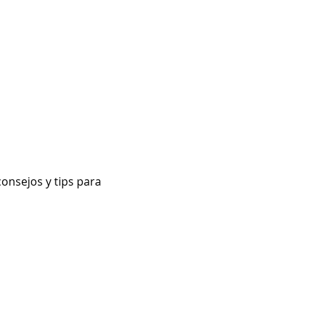
nosotros
CONTACTO
onsejos y tips para