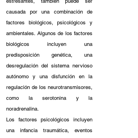
estresantes, también puede ser
causada por una combinación de
factores biológicos, psicológicos y
ambientales. Algunos de los factores
biológicos incluyen una
predisposición genética, una
desregulación del sistema nervioso
autónomo y una disfunción en la
regulación de los neurotransmisores,
como la serotonina y la
noradrenalina.
Los factores psicológicos incluyen
una infancia traumática, eventos