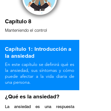
Capítulo 8
Manteniendo el control
Capítulo 1: Introducción a
la ansiedad
En este capítulo se definirá qué es
la ansiedad, sus síntomas y cómo
puede afectar a la vida diaria de
una persona.
¿Qué es la ansiedad?
La ansiedad es una respuesta