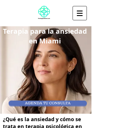
Terapia para la ansiedad
en Miami
AGENDA TU CONSULTA
¿Qué es la ansiedad y cómo se
trata en terapia psicológica en