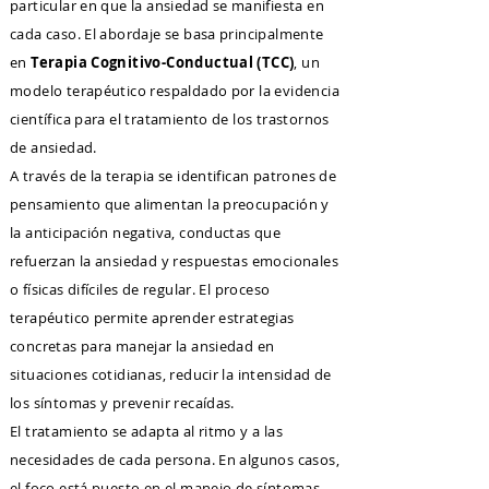
particular en que la ansiedad se manifiesta en
cada caso. El abordaje se basa principalmente
en
Terapia Cognitivo-Conductual (TCC)
, un
modelo terapéutico respaldado por la evidencia
científica para el tratamiento de los trastornos
de ansiedad.
A través de la terapia se identifican patrones de
pensamiento que alimentan la preocupación y
la anticipación negativa, conductas que
refuerzan la ansiedad y respuestas emocionales
o físicas difíciles de regular. El proceso
terapéutico permite aprender estrategias
concretas para manejar la ansiedad en
situaciones cotidianas, reducir la intensidad de
los síntomas y prevenir recaídas.
El tratamiento se adapta al ritmo y a las
necesidades de cada persona. En algunos casos,
el foco está puesto en el manejo de síntomas