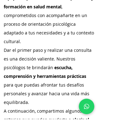
formación en salud mental
,
comprometidos con acompañarte en un
proceso de orientación psicológica
adaptado a tus necesidades y a tu contexto
cultural.
Dar el primer paso y realizar una consulta
es una decisión valiente. Nuestros
psicólogos te brindarán
escucha,
comprensión y herramientas prácticas
para que puedas afrontar tus desafíos
personales y avanzar hacia una vida más
equilibrada.
A continuación, compartimos algunos
criterios que pueden ayudarte a
elegir al
psicólogo adecuado
para ti:
Afinidad profesional:
cada psicólogo tiene