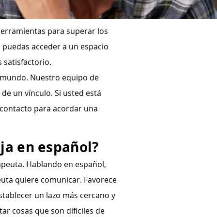
herramientas para superar los
a, puedas acceder a un espacio
 satisfactorio.
l mundo. Nuestro equipo de
de un vínculo. Si usted está
 contacto para acordar una
ja en español?
apeuta. Hablando en español,
euta quiere comunicar. Favorece
stablecer un lazo más cercano y
ar cosas que son difíciles de