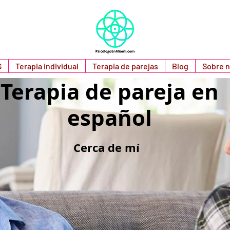
S
Terapia individual
Terapia de parejas
Blog
Sobre 
Terapia de pareja en
español
Cerca de mí