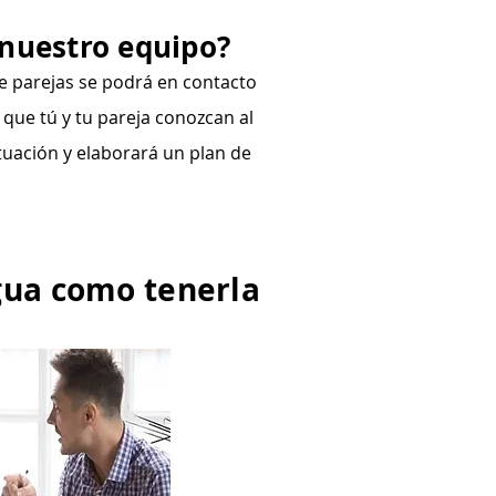
 nuestro equipo?
de parejas se podrá en contacto
que tú y tu pareja conozcan al
tuación y elaborará un plan de
igua como tenerla