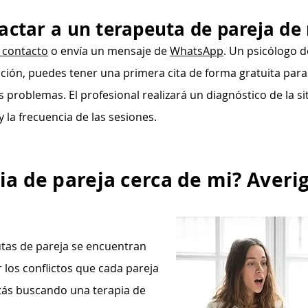
ctar a un terapeuta de pareja de
 contacto
o envía un mensaje de
WhatsApp
. Un psicólogo 
ción, puedes tener una primera cita de forma gratuita para 
 problemas. El profesional realizará un diagnóstico de la si
 la frecuencia de las sesiones.
ia de pareja cerca de mi? Aver
tas de pareja se encuentran
 los conflictos que cada pareja
 estás buscando una terapia de