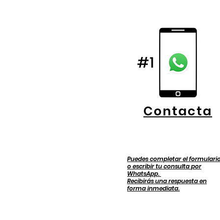
Contacta
Puedes completar el formulari
o escribir tu consulta por
WhatsApp.
Recibirás una respuesta en
forma inmediata.