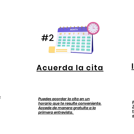
Acuerda la cita
o
Puedes acordar la cita en un
horario que te resulte conveniente.
Accede de manera gratuita a la
primera entrevista.
e