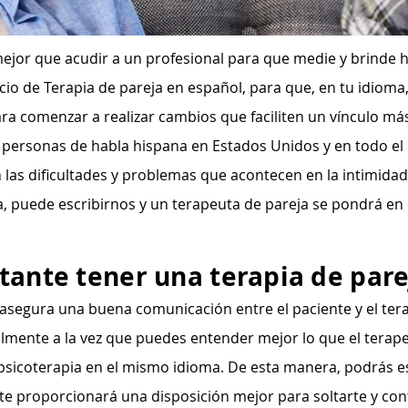
ejor que acudir a un profesional para que medie y brinde 
icio de Terapia de pareja en español, para que, en tu idiom
ra comenzar a realizar cambios que faciliten un vínculo más
 personas de habla hispana en Estados Unidos y en todo e
 las dificultades y problemas que acontecen en la intimidad 
a, puede escribirnos y un terapeuta de pareja se pondrá en
tante tener una terapia de pare
 asegura una buena comunicación entre el paciente y el ter
lmente a la vez que puedes entender mejor lo que el terap
 psicoterapia en el mismo idioma. De esta manera, podrás e
 te proporcionará una disposición mejor para soltarte y cont